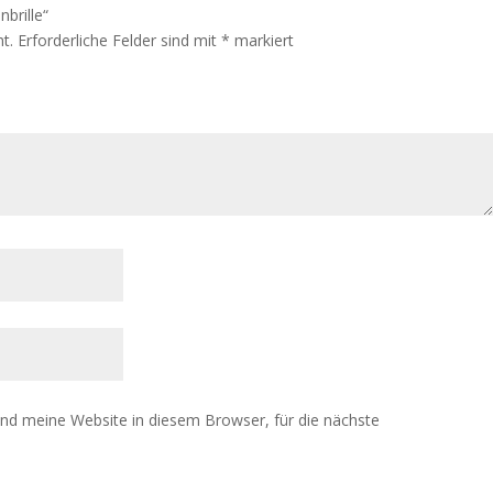
brille“
t.
Erforderliche Felder sind mit
*
markiert
d meine Website in diesem Browser, für die nächste