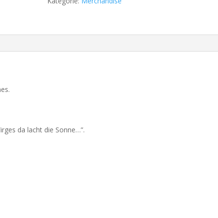
Kategorie:
Merchandise
es.
irges da lacht die Sonne…”.