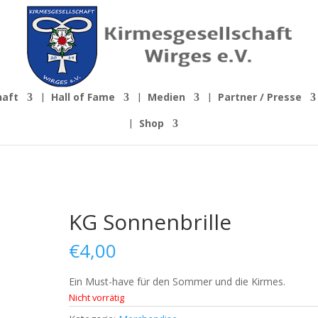
haft
Hall of Fame
Medien
Partner / Presse
Shop
KG Sonnenbrille
€
4,00
Ein Must-have für den Sommer und die Kirmes.
Nicht vorrätig